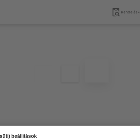
Rendelésk