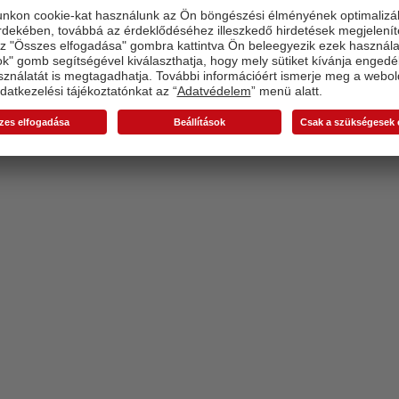
Termék inicializálása...