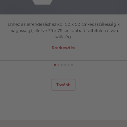
Ehhez az elrendezéshez kb. 50 x 50 cm-es (szélesség x
magasság), illetve 75 x 75 cm szabad falfelületre van
szükség.
Szerkesztés
Tovább