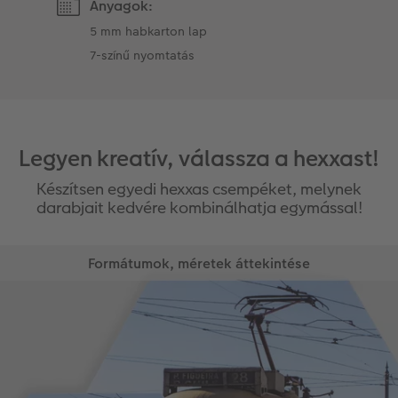
Anyagok:
5 mm habkarton lap
7-színű nyomtatás
Legyen kreatív, válassza a hexxast!
Készítsen egyedi hexxas csempéket, melynek
darabjait kedvére kombinálhatja egymással!