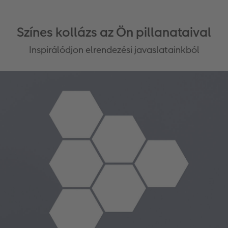
Színes kollázs az Ön pillanataival
Inspirálódjon elrendezési javaslatainkból