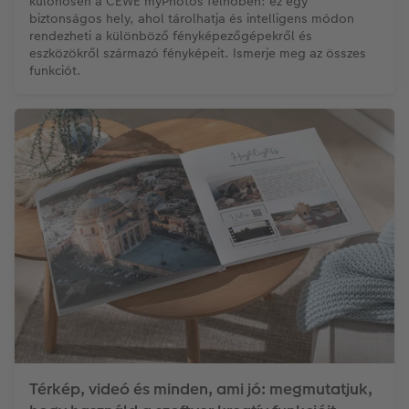
különösen a CEWE myPhotos felhőben: ez egy
biztonságos hely, ahol tárolhatja és intelligens módon
rendezheti a különböző fényképezőgépekről és
eszközökről származó fényképeit. Ismerje meg az összes
funkciót.
Térkép, videó és minden, ami jó: megmutatjuk,