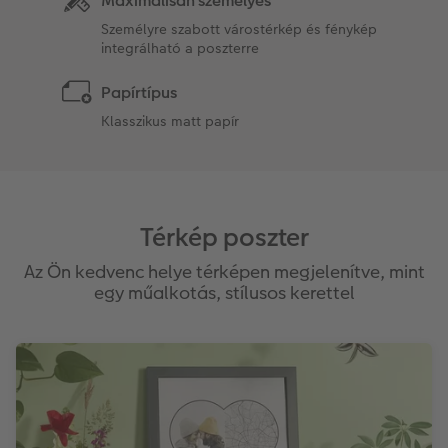
Maximálisan személyes
Személyre szabott várostérkép és fénykép
integrálható a poszterre
Papírtípus
Klasszikus matt papír
Térkép poszter
Az Ön kedvenc helye térképen megjelenítve, mint
egy műalkotás, stílusos kerettel