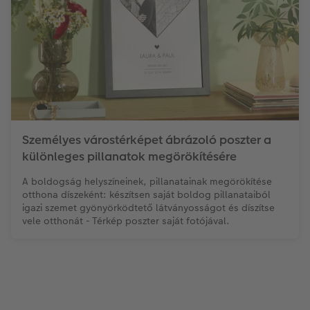
Személyes várostérképet ábrázoló poszter a
különleges pillanatok megörökítésére
A boldogság helyszíneinek, pillanatainak megörökítése
otthona díszeként: készítsen saját boldog pillanataiból
igazi szemet gyönyörködtető látványosságot és díszítse
vele otthonát - Térkép poszter saját fotójával.