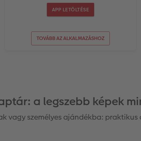
APP LETÖLTÉSE
TOVÁBB AZ ALKALMAZÁSHOZ
naptár: a legszebb képek mi
k vagy személyes ajándékba: praktikus a