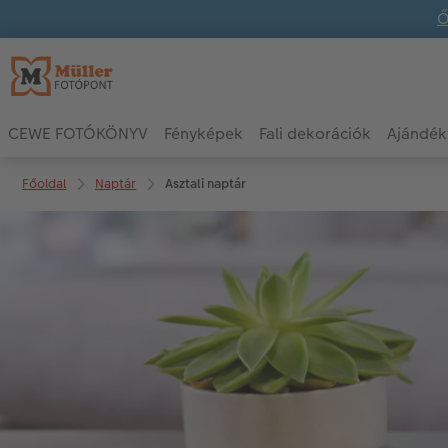
Ő
CEWE FOTÓKÖNYV
Fényképek
Fali dekorációk
Ajándék
Főoldal
Naptár
Asztali naptár