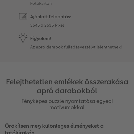
Fotókarton
Ajánlott felbontás:
3545 x 2535 Pixel
Figyelem!
Az apró darabok fulladásveszélyt jelenthetnek!
Felejthetetlen emlékek összerakása
apró darabokból
Fényképes puzzle nyomtatása egyedi
motívumokkal
Örökítsen meg különleges élményeket a
fotókirakón