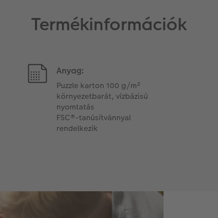
Termékinformációk
Anyag:
Puzzle karton 100 g/m²
környezetbarát, vízbázisú
nyomtatás
FSC®-tanúsítvánnyal
rendelkezik