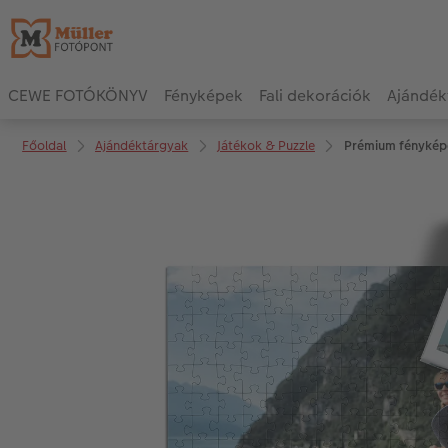
CEWE FOTÓKÖNYV
Fényképek
Fali dekorációk
Ajándék
Főoldal
Ajándéktárgyak
Játékok & Puzzle
Prémium fénykép