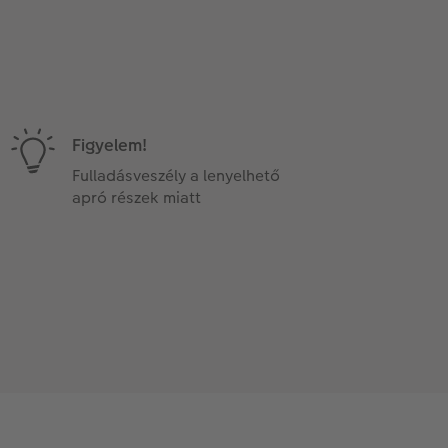
Figyelem!
Fulladásveszély a lenyelhető
apró részek miatt