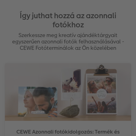
Így juthat hozzá az azonnali
fotókhoz
Szerkessze meg kreatív ajándéktárgyait
egyszerűen azonnali fotók felhasználásával -
CEWE Fotóterminálok az Ön közelében
CEWE Azonnali fotókidolgozás: Termék és