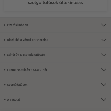
szolgáltatások áttekintése.
Fizetési módok
Kiszállítást végző partnereink
Minőség & Megbízhatóság
Fenntarthatóság a CEWE-nél
Szolgáltatások
A vállalat