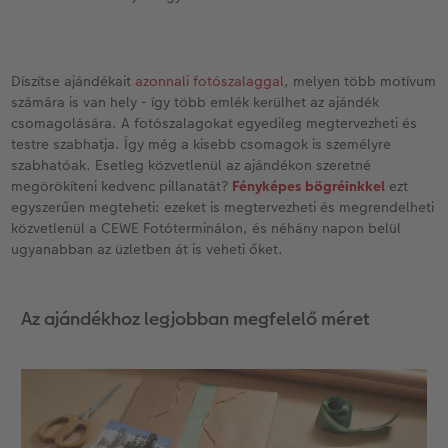
Díszítse ajándékait
azonnali fotószalaggal
, melyen több motívum
számára is van hely - így több emlék kerülhet az ajándék
csomagolására. A fotószalagokat egyedileg megtervezheti és
testre szabhatja. Így még a kisebb csomagok is személyre
szabhatóak. Esetleg közvetlenül az ajándékon szeretné
megörökíteni kedvenc pillanatát?
Fényképes bögréinkkel
ezt
egyszerűen megteheti: ezeket is megtervezheti és megrendelheti
közvetlenül a CEWE Fotóterminálon, és néhány napon belül
ugyanabban az üzletben át is veheti őket.
Az ajándékhoz legjobban megfelelő méret