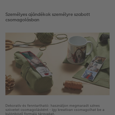
Személyes ajándékok személyre szabott
csomagolásban
Dekoratív és fenntartható: használjon megmaradt színes
szövetet csomagolásként - így kreatívan csomagolhat be a
különböző formájú tárgyakat.