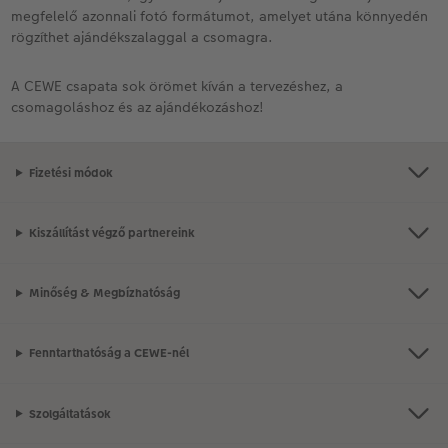
megfelelő azonnali fotó formátumot, amelyet utána könnyedén
rögzíthet ajándékszalaggal a csomagra.
A CEWE csapata sok örömet kíván a tervezéshez, a
csomagoláshoz és az ajándékozáshoz!
Fizetési módok
Kiszállítást végző partnereink
Minőség & Megbízhatóság
Fenntarthatóság a CEWE-nél
Szolgáltatások