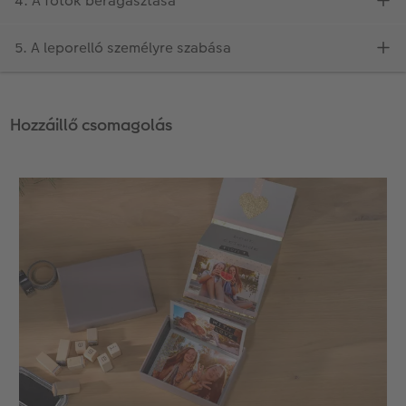
Hozzáillő csomagolás