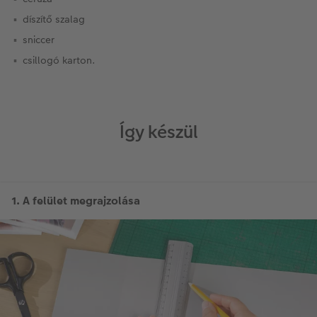
díszítő szalag
sniccer
csillogó karton.
Így készül