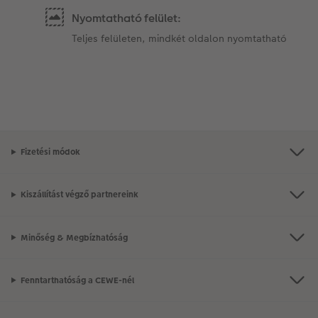
Nyomtatható felület:
Teljes felületen, mindkét oldalon nyomtatható
Fizetési módok
Kiszállítást végző partnereink
Minőség & Megbízhatóság
Fenntarthatóság a CEWE-nél