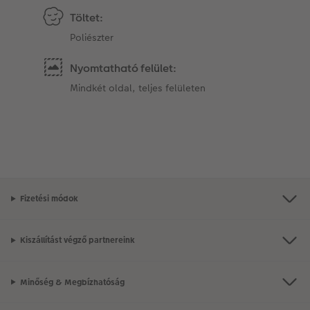
Töltet:
Poliészter
Nyomtatható felület:
Mindkét oldal, teljes felületen
Fizetési módok
Kiszállítást végző partnereink
Minőség & Megbízhatóság