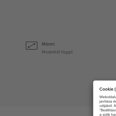
Méret:
Modelltől függő