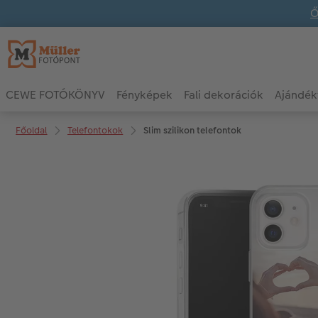
Ő
CEWE FOTÓKÖNYV
Fényképek
Fali dekorációk
Ajándék
Főoldal
Telefontokok
Slim szilikon telefontok