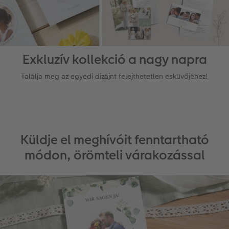
Exkluzív kollekció a nagy napra
Találja meg az egyedi dizájnt felejthetetlen esküvőjéhez!
Küldje el meghívóit fenntartható
módon, örömteli várakozással