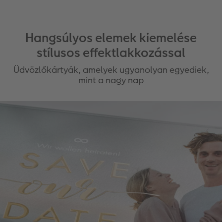
Hangsúlyos elemek kiemelése
stílusos effektlakkozással
Üdvözlőkártyák, amelyek ugyanolyan egyediek,
mint a nagy nap