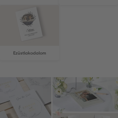
Ezüstlakodalom