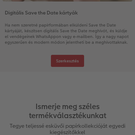
Digitális Save the Date kártyák
Ha nem szeretné papírformában elküldeni Save the Date
kártyáját, készítsen digitális Save the Date meghívót, és küldje
el vendégeinek WhatsAppon vagy e‑mailben. Így a nagy napot
egyszerűen és modern módon jelentheti be a meghívottaknak.
Szerkesztés
Ismerje meg széles
termékválasztékunkat
Tegye teljessé esküvői papírkollekcióját egyedi
kiegészítőkkel