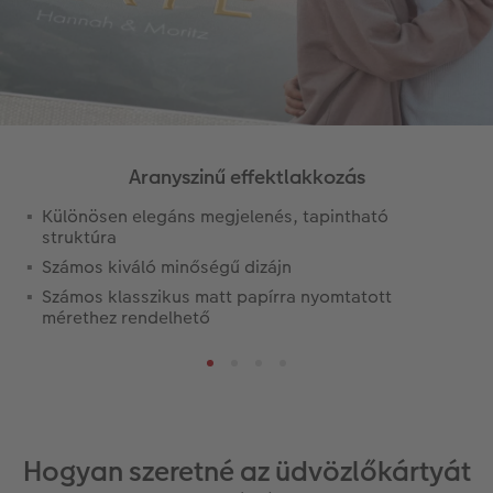
Aranyszinű effektlakkozás
Különösen elegáns megjelenés, tapintható
struktúra
Számos kiváló minőségű dizájn
Számos klasszikus matt papírra nyomtatott
mérethez rendelhető
Hogyan szeretné az üdvözlőkártyát