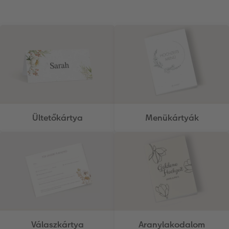
Ültetőkártya
Menükártyák
Válaszkártya
Aranylakodalom