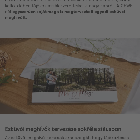
kellő időben tájékoztassák szeretteiket a nagy napról. A CEWE-
nél
egyszerűen saját maga is megtervezheti egyedi esküvői
meghívóit
.
Esküvői meghívók tervezése sokféle stílusban
Az esküvői meghívó nemcsak arra szolgál, hogy tájékoztassa