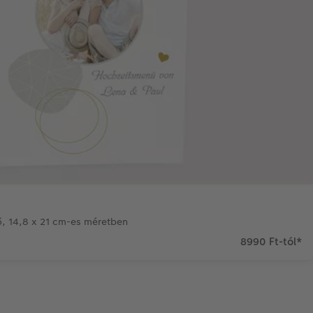
, 14,8 x 21 cm-es méretben
8990 Ft-tól
*