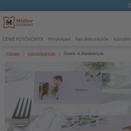
Ő
CEWE FOTÓKÖNYV
Fényképek
Fali dekorációk
Ajándék
Főoldal
Üdvözlőkártyák
Ültető- & Menükártyák